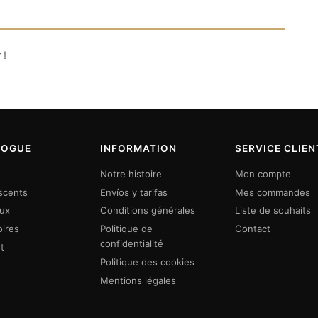
 !
LOGUE
INFORMATION
SERVICE CLIEN
Notre histoire
Mon compte
scents
Envíos y tarifas
Mes commandes
eux
Conditions générales
Liste de souhaits
ires
Politique de
Contact
confidentialité
t
Politique des cookies
Mentions légales