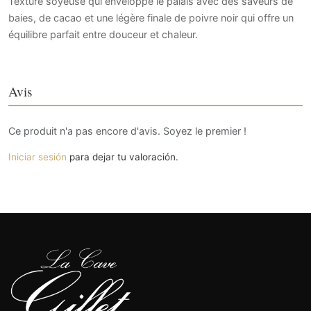
Texture soyeuse qui enveloppe le palais avec des saveurs de
baies, de cacao et une légère finale de poivre noir qui offre un
équilibre parfait entre douceur et chaleur.
Avis
Ce produit n'a pas encore d'avis. Soyez le premier !
Iniciar sesión
para dejar tu valoración.