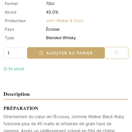
Format
70cl
Alcool
40.0%
Producteur
John Walker & Sons
Pays
Écosse
Type
Blended Whisky
AJOUTER AU PANIER
En stock
Description
PRÉPARATION
Directement du cœur de l'Écosse, Johnnie Walker Black Ruby
fusionne plus de 40 malts et whiskies de grain haut de
gamme. Après un vieillissement soigné en fûts de chêne