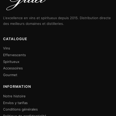
L'excellence en vins et spiritueux depuis 2015. Distribution directe
des meilleurs domaines et distilleries.
CATALOGUE
Vins
Effervescents
Spiritueux
Accessoires
Gourmet
INFORMATION
Notre histoire
Envíos y tarifas
Conditions générales