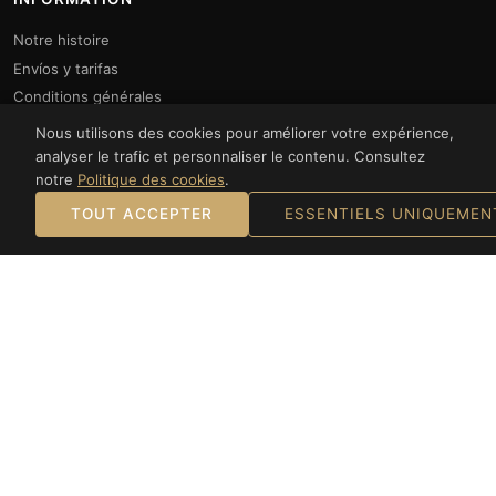
Notre histoire
Envíos y tarifas
Conditions générales
Politique de confidentialité
Nous utilisons des cookies pour améliorer votre expérience,
Politique des cookies
analyser le trafic et personnaliser le contenu. Consultez
notre
Politique des cookies
.
Mentions légales
TOUT ACCEPTER
ESSENTIELS UNIQUEMEN
SERVICE CLIENT
Mon compte
Mes commandes
Liste de souhaits
Contact
CONTACT
Lundi au Vendredi : 10h00 à 14h00 et 16h00 à 20h00.
Samedi : 10h00 à 14h00