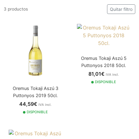
3 productos
Quitar filtro
Oremus Tokaji Aszú 5
Puttonyos 2018 50cl.
81,01€
IVA incl.
DISPONIBLE
Oremus Tokaji Aszú 3
Puttonyos 2019 50cl.
44,59€
IVA incl.
DISPONIBLE