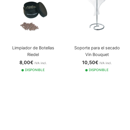
Limpiador de Botellas
Soporte para el secado
Riedel
Vin Bouquet
8,00€
10,50€
IVA incl.
IVA incl.
DISPONIBLE
DISPONIBLE