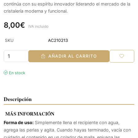
continúa con su espíritu innovador liderando el mercado de la
cristalería moderna y funcional.
8,00€
IVA incluido
SKU
AC210213
AÑADIR AL CARRITO
En stock
Descripción
MÁS INFORMACIÓN
Forma de uso:
Simplemente llena el recipiente con agua,
agrega las perlas y agita. Cuando hayas terminado, vacía con
cuidado el contenido en un colador de malla, enjuaga las