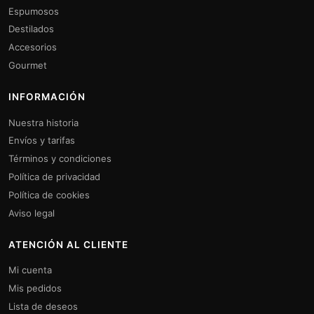
Espumosos
Destilados
Accesorios
Gourmet
INFORMACIÓN
Nuestra historia
Envíos y tarifas
Términos y condiciones
Política de privacidad
Política de cookies
Aviso legal
ATENCIÓN AL CLIENTE
Mi cuenta
Mis pedidos
Lista de deseos