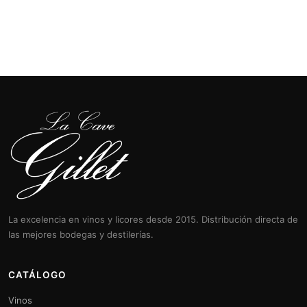
La excelencia en vinos y licores desde 2015. Distribución directa de
las mejores bodegas y destilerías.
CATÁLOGO
Vinos