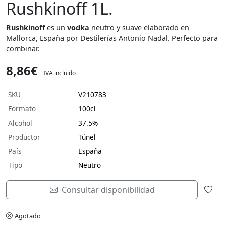
Rushkinoff 1L.
Rushkinoff
es un
vodka
neutro y suave elaborado en
Mallorca, España por Destilerías Antonio Nadal. Perfecto para
combinar.
8,86€
IVA incluido
SKU
V210783
Formato
100cl
Alcohol
37.5%
Productor
Túnel
País
España
Tipo
Neutro
Consultar disponibilidad
Agotado