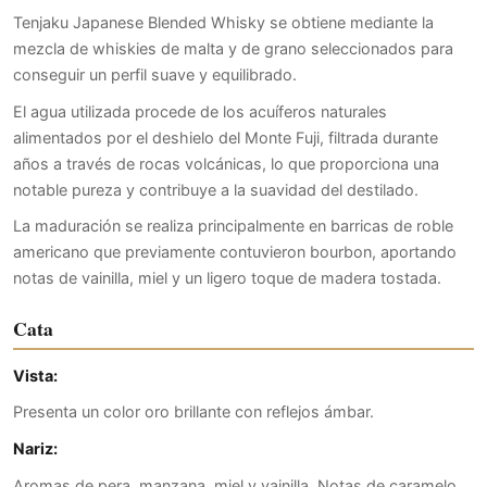
Tenjaku Japanese Blended Whisky se obtiene mediante la
mezcla de whiskies de malta y de grano seleccionados para
conseguir un perfil suave y equilibrado.
El agua utilizada procede de los acuíferos naturales
alimentados por el deshielo del Monte Fuji, filtrada durante
años a través de rocas volcánicas, lo que proporciona una
notable pureza y contribuye a la suavidad del destilado.
La maduración se realiza principalmente en barricas de roble
americano que previamente contuvieron bourbon, aportando
notas de vainilla, miel y un ligero toque de madera tostada.
Cata
Vista:
Presenta un color oro brillante con reflejos ámbar.
Nariz:
Aromas de pera, manzana, miel y vainilla. Notas de caramelo,