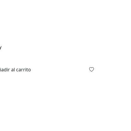
y
adir al carrito