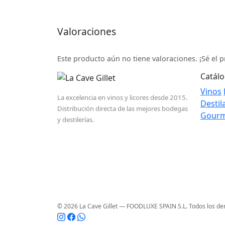
Valoraciones
Este producto aún no tiene valoraciones. ¡Sé el 
Catál
Vinos
La excelencia en vinos y licores desde 2015.
Destil
Distribución directa de las mejores bodegas
Gour
y destilerías.
© 2026 La Cave Gillet — FOODLUXE SPAIN S.L. Todos los de