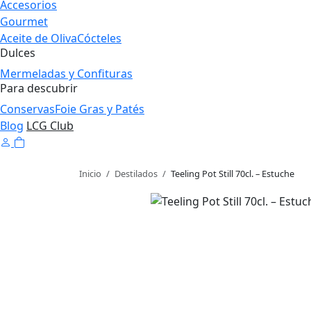
Accesorios
Gourmet
Aceite de Oliva
Cócteles
Dulces
Mermeladas y Confituras
Para descubrir
Conservas
Foie Gras y Patés
Blog
LCG Club
Inicio
/
Destilados
/
Teeling Pot Still 70cl. – Estuche