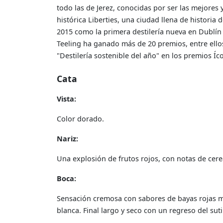
todo las de Jerez, conocidas por ser las mejores
histórica Liberties, una ciudad llena de historia 
2015 como la primera destilería nueva en Dublín 
Teeling ha ganado más de 20 premios, entre ellos
"Destilería sostenible del año" en los premios Íc
Cata
Vista:
Color dorado.
Nariz:
Una explosión de frutos rojos, con notas de cer
Boca:
Sensación cremosa con sabores de bayas rojas m
blanca. Final largo y seco con un regreso del suti