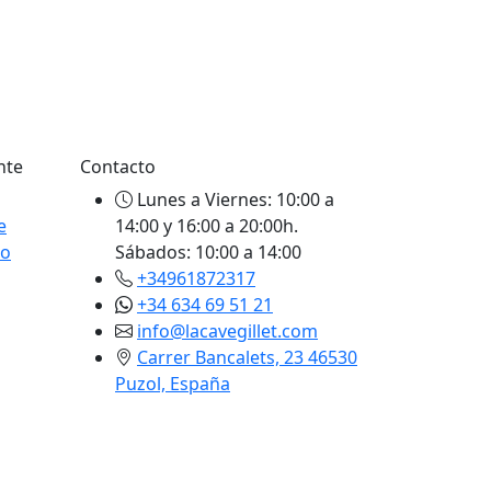
nte
Contacto
Lunes a Viernes: 10:00 a
e
14:00 y 16:00 a 20:00h.
to
Sábados: 10:00 a 14:00
+34961872317
+34 634 69 51 21
info@lacavegillet.com
Carrer Bancalets, 23 46530
Puzol, España