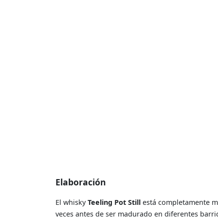
Elaboración
El whisky
Teeling Pot Still
está completamente mad
veces antes de ser madurado en diferentes barri