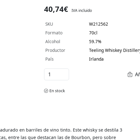
40,74€
IVA incluido
SKU
W212562
Formato
70cl
Alcohol
59.7%
Productor
Teeling Whiskey Distiller
País
Irlanda
Añ
En stock
urado en barriles de vino tinto. Este whisky se destila 3
cas, entre las que destacan las de Bourbon, pero sobre