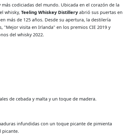
 y más codiciadas del mundo. Ubicada en el corazón de la
del whisky,
Teeling Whiskey Distillery
abrió sus puertas en
en más de 125 años. Desde su apertura, la destilería
, "Mejor visita en Irlanda" en los premios CIE 2019 y
onos del whisky 2022.
eales de cebada y malta y un toque de madera.
aduras infundidas con un toque picante de pimienta
l picante.