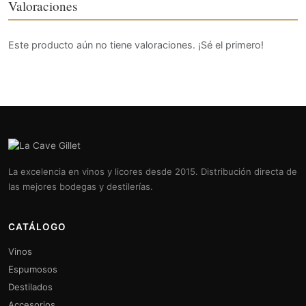
Valoraciones
Este producto aún no tiene valoraciones. ¡Sé el primero!
La excelencia en vinos y licores desde 2015. Distribución directa de
las mejores bodegas y destilerías.
CATÁLOGO
Vinos
Espumosos
Destilados
Accesorios