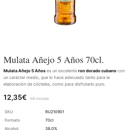
Mulata Añejo 5 Años 70cl.
Mulata Añejo 5 Años
es un excelente
ron dorado cubano
con
un carácter medio, que lo hace adecuado tanto para la
elaboración de cócteles, como para disfrutarlo puro.
12,35€
IVA incluido
SKU
RU210901
Formato
70cl
Alcohol
38.0%