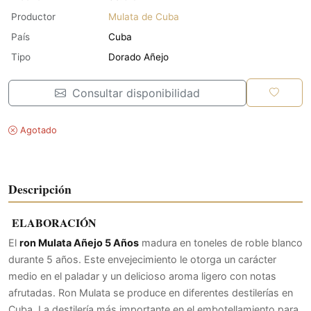
Productor
Mulata de Cuba
País
Cuba
Tipo
Dorado Añejo
Consultar disponibilidad
Agotado
Descripción
ELABORACIÓN
El
ron Mulata Añejo 5 Años
madura en toneles de roble blanco
durante 5 años. Este envejecimiento le otorga un carácter
medio en el paladar y un delicioso aroma ligero con notas
afrutadas. Ron Mulata se produce en diferentes destilerías en
Cuba. La destilería más importante en el embotellamiento para