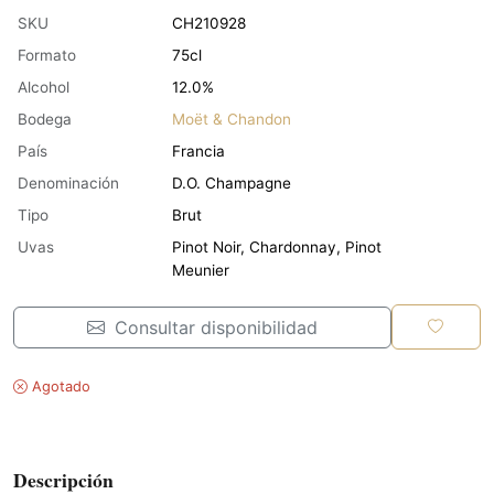
SKU
CH210928
Formato
75cl
Alcohol
12.0%
Bodega
Moët & Chandon
País
Francia
Denominación
D.O. Champagne
Tipo
Brut
Uvas
Pinot Noir, Chardonnay, Pinot
Meunier
Consultar disponibilidad
Agotado
Descripción