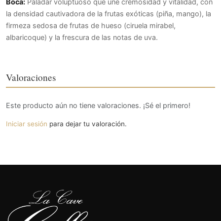
Boca:
Paladar voluptuoso que une cremosidad y vitalidad, con
la densidad cautivadora de la frutas exóticas (piña, mango), la
firmeza sedosa de frutas de hueso (ciruela mirabel,
albaricoque) y la frescura de las notas de uva.
Valoraciones
Este producto aún no tiene valoraciones. ¡Sé el primero!
Iniciar sesión
para dejar tu valoración.