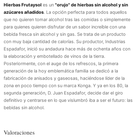
Hierbas Frutaysol
es un
"orujo" de hierbas sin alcohol y sin
azúcares añadidos
. La opción perfecta para todos aquellos
que no quieren tomar alcohol tras las comidas o simplemente
para quienes quieren disfrutar de un sabor increíble con una
bebida fresca sin alcohol y sin gas. Se trata de un producto
con muy baja cantidad de calorías. Su productor, Industrias
Espadafor, inició su andadura hace más de ochenta años con
la elaboración y embotellado de vinos de la tierra.
Posteriormente, con el auge de los refrescos, la primera
generación de la hoy emblemática familia se dedicó a la
fabricación de anisados y gaseosas, haciéndose líder de la
zona en poco tiempo con su marca Konga. Y ya en los 80, la
segunda generación, D. Juan Espadafor, decide dar el giro
definitivo y centrarse en lo que vislumbró iba a ser el futuro: las
bebidas sin alcohol.
Valoraciones