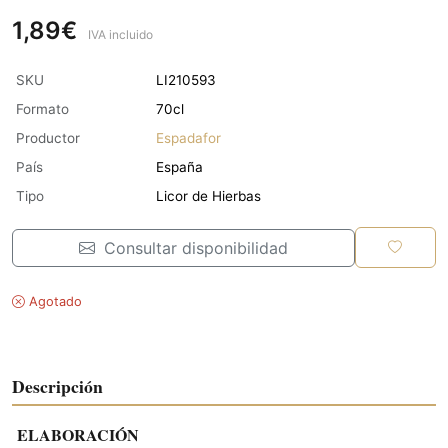
1,89€
IVA incluido
SKU
LI210593
Formato
70cl
Productor
Espadafor
País
España
Tipo
Licor de Hierbas
Consultar disponibilidad
Agotado
Descripción
ELABORACIÓN