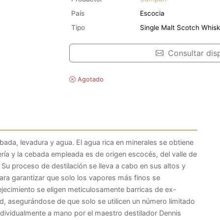
País
Escocia
Tipo
Single Malt Scotch Whis
Consultar disp
Agotado
bada, levadura y agua. El agua rica en minerales se obtiene
ería y la cebada empleada es de origen escocés, del valle de
 Su proceso de destilación se lleva a cabo en sus altos y
ara garantizar que solo los vapores más finos se
ejecimiento se eligen meticulosamente barricas de ex-
d, asegurándose de que solo se utilicen un número limitado
ndividualmente a mano por el maestro destilador Dennis