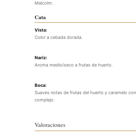
Malcolm.
Cata
Vista:
Color a cebada dorada.
Nariz:
Aroma medio/seco a frutas de huerto.
Boca:
Suaves notas de frutas del huerto y caramelo con n
complejo.
Valoraciones