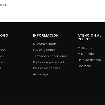
imero!
LOGO
INFORMACIÓN
ATENCIÓN AL
CLIENTE
Nuestra historia
Mi cuenta
sos
Envíos y tarifas
Mis pedidos
dos
Términos y condiciones
Lista de deseos
ios
Política de privacidad
Contacto
t
Política de cookies
Aviso legal