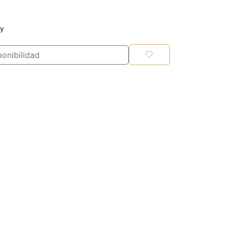
ky
onibilidad