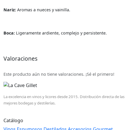
Nariz:
Aromas a nueces y vainilla.
Boca:
Ligeramente ardiente, complejo y persistente.
Valoraciones
Este producto aún no tiene valoraciones. ¡Sé el primero!
La excelencia en vinos y licores desde 2015. Distribución directa de las
mejores bodegas y destilerías.
Catálogo
Vinos
Espumosos
Destilados
Accesorios
Gourmet