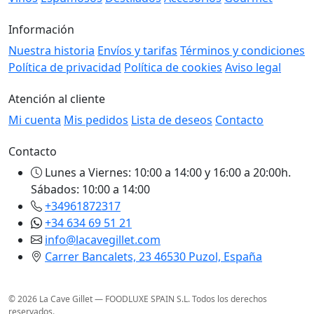
Información
Nuestra historia
Envíos y tarifas
Términos y condiciones
Política de privacidad
Política de cookies
Aviso legal
Atención al cliente
Mi cuenta
Mis pedidos
Lista de deseos
Contacto
Contacto
Lunes a Viernes: 10:00 a 14:00 y 16:00 a 20:00h.
Sábados: 10:00 a 14:00
+34961872317
+34 634 69 51 21
info@lacavegillet.com
Carrer Bancalets, 23 46530 Puzol, España
© 2026 La Cave Gillet — FOODLUXE SPAIN S.L. Todos los derechos
reservados.