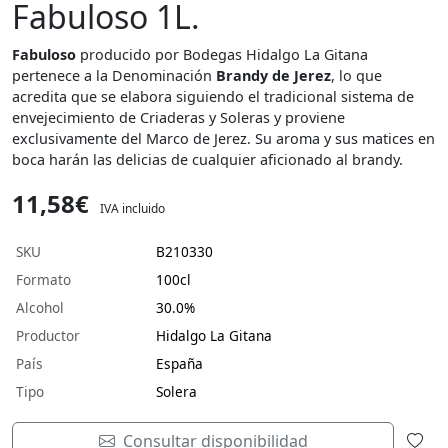
Fabuloso 1L.
Fabuloso
producido por Bodegas Hidalgo La Gitana
pertenece a la Denominación
Brandy de Jerez
, lo que
acredita que se elabora siguiendo el tradicional sistema de
envejecimiento de Criaderas y Soleras y proviene
exclusivamente del Marco de Jerez. Su aroma y sus matices en
boca harán las delicias de cualquier aficionado al brandy.
11,58€
IVA incluido
SKU
B210330
Formato
100cl
Alcohol
30.0%
Productor
Hidalgo La Gitana
País
España
Tipo
Solera
Consultar disponibilidad