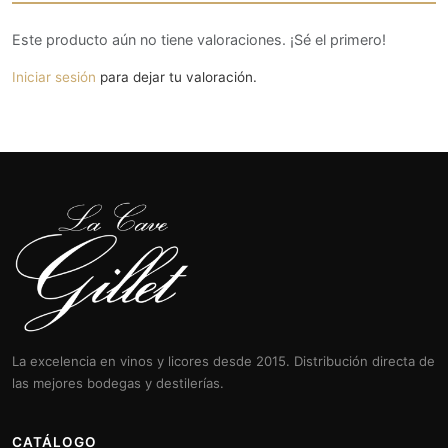
Este producto aún no tiene valoraciones. ¡Sé el primero!
Iniciar sesión
para dejar tu valoración.
La excelencia en vinos y licores desde 2015. Distribución directa de
las mejores bodegas y destilerías.
CATÁLOGO