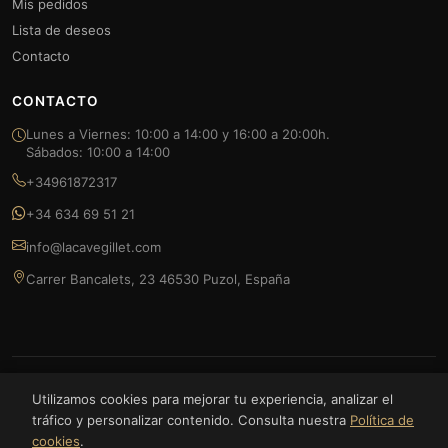
Mis pedidos
Lista de deseos
Contacto
CONTACTO
Lunes a Viernes: 10:00 a 14:00 y 16:00 a 20:00h.
Sábados: 10:00 a 14:00
+34961872317
+34 634 69 51 21
info@lacavegillet.com
Carrer Bancalets, 23 46530 Puzol, España
© 2026 La Cave Gillet — FOODLUXE SPAIN S.L. Todos los derechos
Utilizamos cookies para mejorar tu experiencia, analizar el
reservados.
tráfico y personalizar contenido. Consulta nuestra
Política de
cookies
.