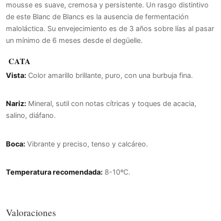
mousse es suave, cremosa y persistente. Un rasgo distintivo
de este Blanc de Blancs es la ausencia de fermentación
maloláctica. Su envejecimiento es de 3 años sobre lías al pasar
un mínimo de 6 meses desde el degüelle.
CATA
Vista:
Color amarillo brillante, puro, con una burbuja fina.
Nariz:
Mineral, sutil con notas cítricas y toques de acacia,
salino, diáfano.
Boca:
Vibrante y preciso, tenso y calcáreo.
Temperatura recomendada:
8-10ºC.
Valoraciones