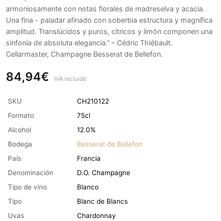
armoniosamente con notas florales de madreselva y acacia.
Una fina - paladar afinado con soberbia estructura y magnífica
amplitud. Translúcidos y puros, cítricos y limón componen una
sinfonía de absoluta elegancia.” – Cédric Thiébault.
Cellarmaster, Champagne Besserat de Bellefon.
84,94€
IVA incluido
SKU
CH210122
Formato
75cl
Alcohol
12.0%
Bodega
Besserat de Bellefon
País
Francia
Denominación
D.O. Champagne
Tipo de vino
Blanco
Tipo
Blanc de Blancs
Uvas
Chardonnay