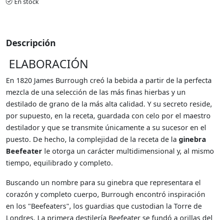
En stock
Descripción
ELABORACIÓN
En 1820 James Burrough creó la bebida a partir de la perfecta
mezcla de una selección de las más finas hierbas y un
destilado de grano de la más alta calidad. Y su secreto reside,
por supuesto, en la receta, guardada con celo por el maestro
destilador y que se transmite únicamente a su sucesor en el
puesto. De hecho, la complejidad de la receta de la
ginebra
Beefeater
le otorga un carácter multidimensional y, al mismo
tiempo, equilibrado y completo.
Buscando un nombre para su ginebra que representara el
corazón y completo cuerpo, Burrough encontró inspiración
en los "Beefeaters", los guardias que custodian la Torre de
Londres. La primera destilería Beefeater se fundó a orillas del