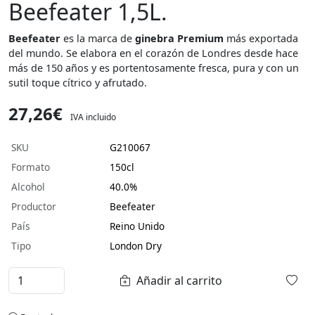
Beefeater 1,5L.
Beefeater
es la marca de
ginebra Premium
más exportada
del mundo. Se elabora en el corazón de Londres desde hace
más de 150 años y es portentosamente fresca, pura y con un
sutil toque cítrico y afrutado.
27,26€
IVA incluido
SKU
G210067
Formato
150cl
Alcohol
40.0%
Productor
Beefeater
País
Reino Unido
Tipo
London Dry
Añadir al carrito