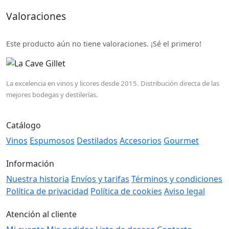
Valoraciones
Este producto aún no tiene valoraciones. ¡Sé el primero!
La excelencia en vinos y licores desde 2015. Distribución directa de las
mejores bodegas y destilerías.
Catálogo
Vinos
Espumosos
Destilados
Accesorios
Gourmet
Información
Nuestra historia
Envíos y tarifas
Términos y condiciones
Política de privacidad
Política de cookies
Aviso legal
Atención al cliente