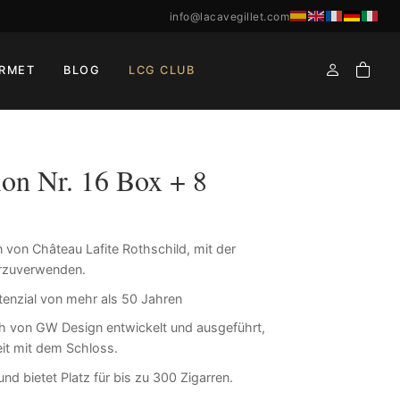
info@lacavegillet.com
RMET
BLOG
LCG CLUB
n Nr. 16 Box + 8
von Château Lafite Rothschild, mit der
erzuverwenden.
enzial von mehr als 50 Jahren
ch von GW Design entwickelt und ausgeführt,
it mit dem Schloss.
nd bietet Platz für bis zu 300 Zigarren.