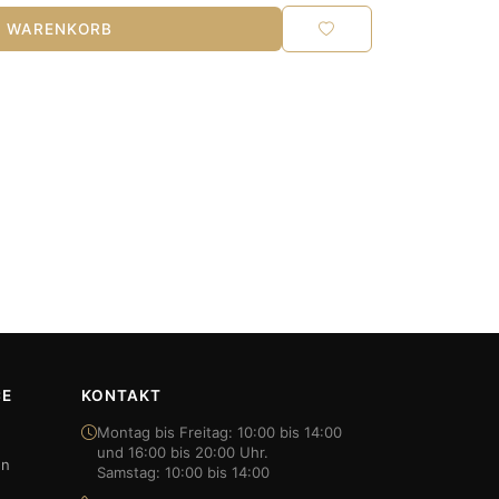
N WARENKORB
CE
KONTAKT
Montag bis Freitag: 10:00 bis 14:00
und 16:00 bis 20:00 Uhr.
en
Samstag: 10:00 bis 14:00