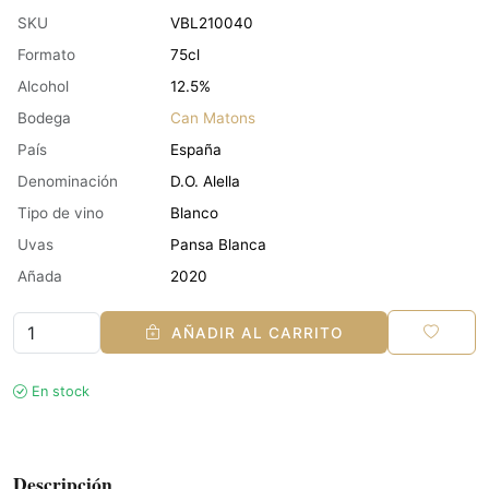
SKU
VBL210040
Formato
75cl
Alcohol
12.5%
Bodega
Can Matons
País
España
Denominación
D.O. Alella
Tipo de vino
Blanco
Uvas
Pansa Blanca
Añada
2020
AÑADIR AL CARRITO
En stock
Descripción