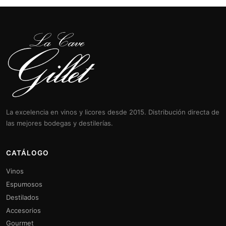
La excelencia en vinos y licores desde 2015. Distribución directa de
las mejores bodegas y destilerías.
CATÁLOGO
Vinos
Espumosos
Destilados
Accesorios
Gourmet