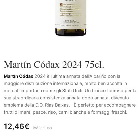
Martín Códax 2024 75cl.
Martín Códax
2024 è l'ultima annata dell'Albariño con la
maggiore distribuzione internazionale, molto ben accolta in
mercati importanti come gli Stati Uniti. Un bianco famoso per la
sua straordinaria consistenza annata dopo annata, divenuto
emblema della D.O. Rias Baixas. È perfetto per accompagnare
frutti di mare, pesce, riso, carni bianche e formaggi freschi.
12,46€
IVA inclusa