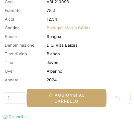
Cod.
VBL210093
Formato
75cl
Alcol
12.5%
Cantina
Bodegas Martín Códax
Paese
Spagna
Denominazione
D.O. Rías Baixas
Tipo di vino
Bianco
Tipo
Joven
Uve
Albariño
Annata
2024
AGGIUNGI AL
CARRELLO
Disponibile