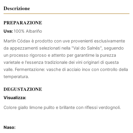
Descrizione
PREPARAZIONE
Uva:
100% Albariño
Martín Códax è prodotto con uve provenienti esclusivamente
da appezzamenti selezionati nella "Val do Salnés", seguendo
un processo rigoroso e attento per garantirne la purezza
varietale e l'essenza tradizionale dei vini originari di questa
valle. Fermentazione: vasche di acciaio inox con controllo della
temperatura.
DEGUSTAZIONE
Visualizza:
Colore giallo limone pulito e brillante con riflessi verdognoli.
Naso: