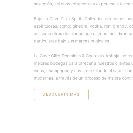
selección, así como ofrecer una experiencia única e
Bajo La Cave Gillet Spirits Collection ofrecemos 
espirituosas, como: ginebra, vodka, ron, brandy, c
así como otros destilados que distribuimos direct
particulares bajo sus marcas originales.
La Cave Gillet Domaines & Chateaux trabaja indire
mejores bodegas para ofrecer a nuestros clientes 
vinos, champagne y cava, mezclando el saber hacer
modernas, a través de un proceso de mejora conti
DESCUBRIR MÁS