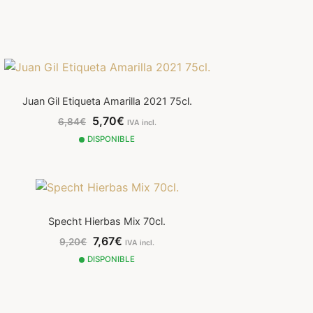
Juan Gil Etiqueta Amarilla 2021 75cl.
5,70€
6,84€
IVA incl.
DISPONIBLE
Specht Hierbas Mix 70cl.
7,67€
9,20€
IVA incl.
DISPONIBLE