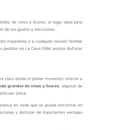
les de vinos y licores, el lugar ideal para
ón de tus gustos y elecciones.
des hogareñas o a cualquier reunión familiar
 pedidos en La Cave Gillet podrás disfrutar
era claro desde el primer momento: ofrecer a
más grandes de vinos y licores
, algunos de
rticular única.
 parezca en nada que se pueda encontrar en
aciones y disfrutar de importantes ventajas