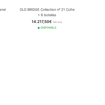
rrel
OLD BRIDGE Collection nº 21 Cofre
+ 8 botellas
14.217,50€
IVA incl.
DISPONIBLE
2015