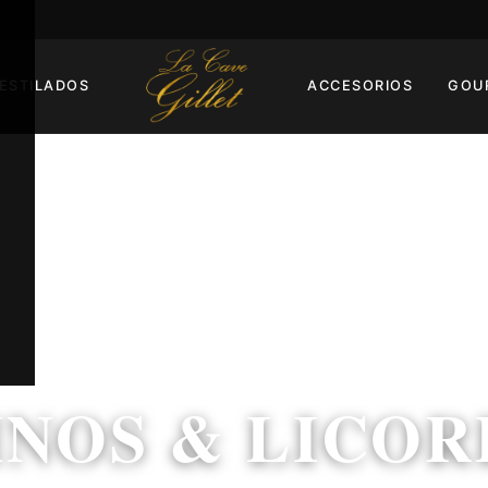
ESTILADOS
ACCESORIOS
GOU
INOS & LICOR