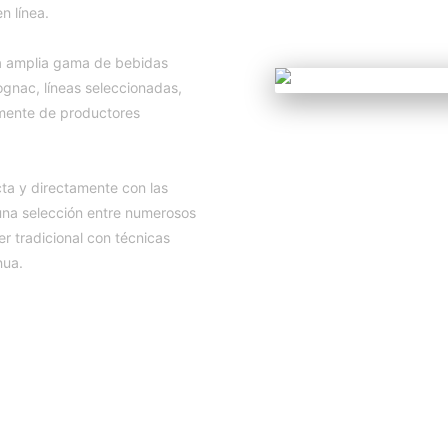
n línea.
una amplia gama de bebidas
ognac, líneas seleccionadas,
amente de productores
cta y directamente con las
una selección entre numerosos
 tradicional con técnicas
nua.