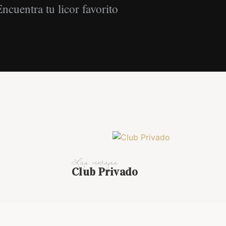
ncuentra tu licor favorito
Las ventajas
Club Privado