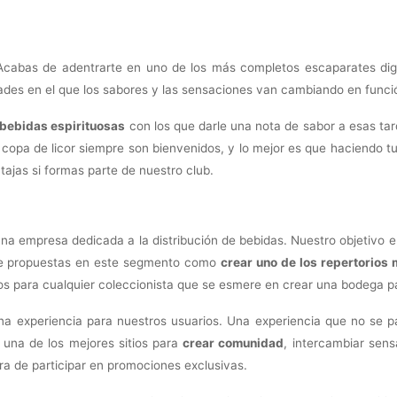
Acabas de adentrarte en uno de los más completos escaparates digita
dades en el que los sabores y las sensaciones van cambiando en funci
bebidas espirituosas
con los que darle una nota de sabor a esas tar
opa de licor siempre son bienvenidos, y lo mejor es que haciendo tus
tajas si formas parte de nuestro club.
na empresa dedicada a la distribución de bebidas. Nuestro objetivo 
 de propuestas en este segmento como
crear uno de los repertorios 
tos para cualquier coleccionista que se esmere en crear una bodega pa
na experiencia para nuestros usuarios. Una experiencia que no se
 una de los mejores sitios para
crear comunidad
, intercambiar sens
ra de participar en promociones exclusivas.