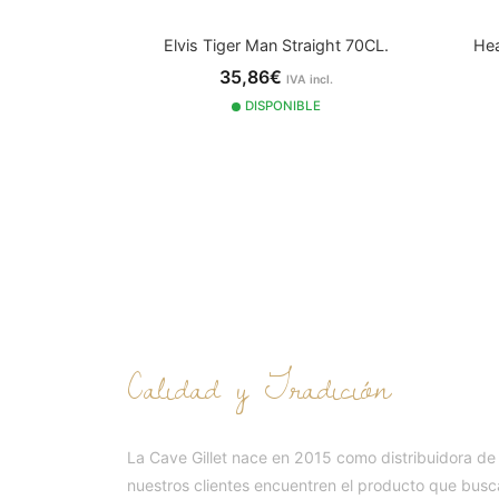
Elvis Tiger Man Straight 70CL.
Hea
35,86€
IVA incl.
DISPONIBLE
NUESTRA HISTOR
Calidad y Tradición
La Cave Gillet nace en 2015 como distribuidora de
nuestros clientes encuentren el producto que busc