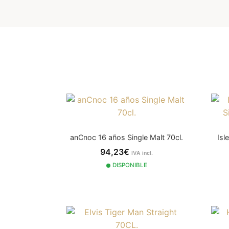
anCnoc 16 años Single Malt 70cl.
Isl
94,23€
IVA incl.
DISPONIBLE