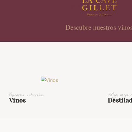
Descubre nuestros vino
Nuestra selección
Los mejor
Vinos
Destila