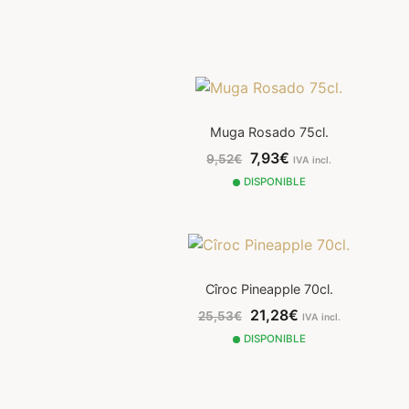
Muga Rosado 75cl.
7,93€
9,52€
IVA incl.
DISPONIBLE
Cîroc Pineapple 70cl.
21,28€
25,53€
IVA incl.
DISPONIBLE