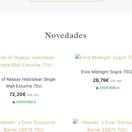
Novedades
Elvis Midnight Snack 70C
e of Raasay Hebridean Single
28,79€
IVA incl.
Malt Estuche 70cl.
DISPONIBLE
72,20€
IVA incl.
DISPONIBLE