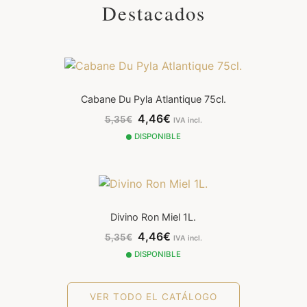
Destacados
Cabane Du Pyla Atlantique 75cl.
4,46€
5,35€
IVA incl.
DISPONIBLE
Divino Ron Miel 1L.
4,46€
5,35€
IVA incl.
DISPONIBLE
VER TODO EL CATÁLOGO