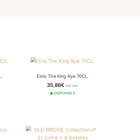
L.
Elvis The King Rye 70CL.
35,86€
IVA incl.
DISPONIBLE