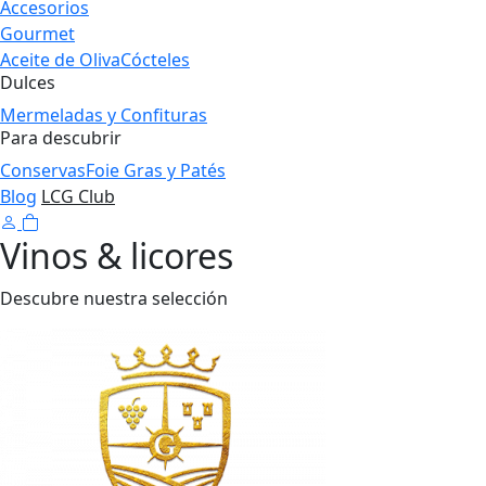
Accesorios
Gourmet
Aceite de Oliva
Cócteles
Dulces
Mermeladas y Confituras
Para descubrir
Conservas
Foie Gras y Patés
Blog
LCG Club
Vinos & licores
Descubre nuestra selección