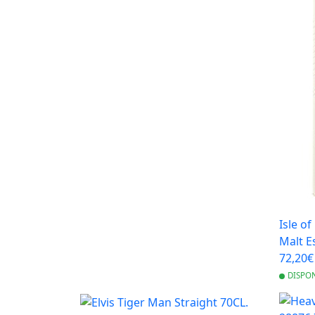
Isle o
Malt E
72,20
DISPO