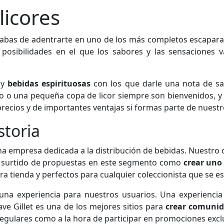
licores
cabas de adentrarte en uno de los más completos escaparates
posibilidades en el que los sabores y las sensaciones
 y
bebidas espirituosas
con los que darle una nota de sa
o o una pequeña copa de licor siempre son bienvenidos, y
precios y de importantes ventajas si formas parte de nuestr
storia
na empresa dedicada a la distribución de bebidas. Nuestro
io surtido de propuestas en este segmento como
crear uno 
tra tienda y perfectos para cualquier coleccionista que se 
una experiencia para nuestros usuarios. Una experienc
ve Gillet es una de los mejores sitios para
crear comuni
egulares como a la hora de participar en promociones excl