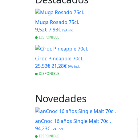
Muga Rosado 75cl.
9,52€
7,93€
IVA incl.
DISPONIBLE
Cîroc Pineapple 70cl.
25,53€
21,28€
IVA incl.
DISPONIBLE
Novedades
anCnoc 16 años Single Malt 70cl.
94,23€
IVA incl.
DISPONIBLE