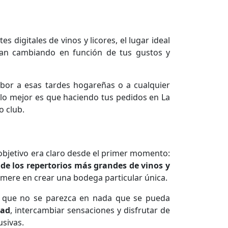
 digitales de vinos y licores, el lugar ideal
 van cambiando en función de tus gustos y
bor a esas tardes hogareñas o a cualquier
 lo mejor es que haciendo tus pedidos en La
o club.
 objetivo era claro desde el primer momento:
de los repertorios más grandes de vinos y
esmere en crear una bodega particular única.
ia que no se parezca en nada que se pueda
dad
, intercambiar sensaciones y disfrutar de
usivas.