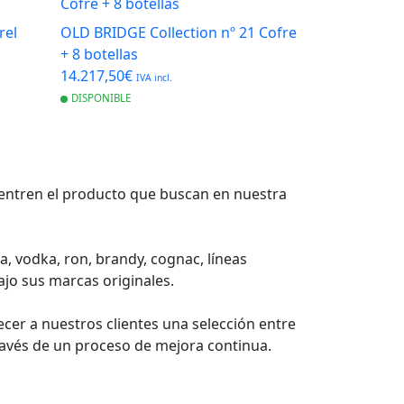
rel
OLD BRIDGE Collection nº 21 Cofre
+ 8 botellas
14.217,50€
IVA incl.
DISPONIBLE
cuentren el producto que buscan en nuestra
a, vodka, ron, brandy, cognac, líneas
jo sus marcas originales.
cer a nuestros clientes una selección entre
ravés de un proceso de mejora continua.