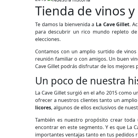
Tienda de vinos y 
Te damos la bienvenida a
La Cave Gillet
. A
para descubrir un rico mundo repleto de 
elecciones.
Contamos con un amplio surtido de vinos
reunión familiar o con amigos. Un buen vin
Cave Gillet podrás disfrutar de los mejores 
Un poco de nuestra hi
La Cave Gillet surgió en el año 2015 como u
ofrecer a nuestros clientes tanto un ampl
licores
, algunos de ellos exclusivos de nues
También es nuestro propósito crear toda 
encontrar en este segmento. Y es que La Ca
importantes ventajas tanto en tus pedidos r