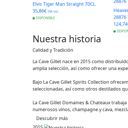
Elvis Tiger Man Straight 70CL.
Heaven
35,86€
IVA incl.
28876 
DISPONIBLE
124,7
DISPO
Nuestra historia
Calidad y Tradición
La Cave Gillet nace en 2015 como distribuid
amplia selección, así como ofrecer una exper
Bajo La Cave Gillet Spirits Collection ofre
seleccionadas, así como otros destilados qu
La Cave Gillet Domaines & Chateaux trabaja 
numerosos vinos, champagne y cava, mezclan
Descubrir más
2015