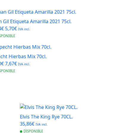
n Gil Etiqueta Amarilla 2021 75cl.
4€
5,70€
IVA incl.
SPONIBLE
cht Hierbas Mix 70cl.
0€
7,67€
IVA incl.
SPONIBLE
Elvis The King Rye 70CL.
35,86€
IVA incl.
DISPONIBLE