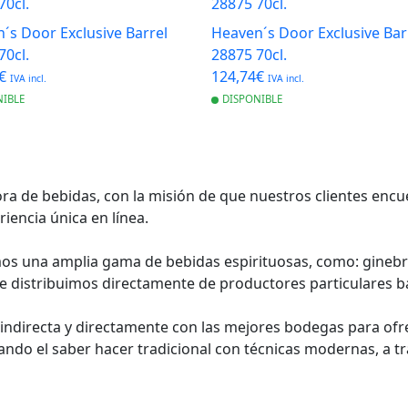
´s Door Exclusive Barrel
Heaven´s Door Exclusive Bar
70cl.
28875 70cl.
4€
124,74€
IVA incl.
IVA incl.
NIBLE
DISPONIBLE
ora de bebidas, con la misión de que nuestros clientes en
iencia única en línea.
cemos una amplia gama de bebidas espirituosas, como: ginebr
e distribuimos directamente de productores particulares ba
indirecta y directamente con las mejores bodegas para ofre
do el saber hacer tradicional con técnicas modernas, a t