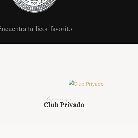
ncuentra tu licor favorito
Las ventajas
Club Privado