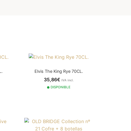
L.
Elvis The King Rye 70CL.
35,86€
IVA incl.
DISPONIBLE