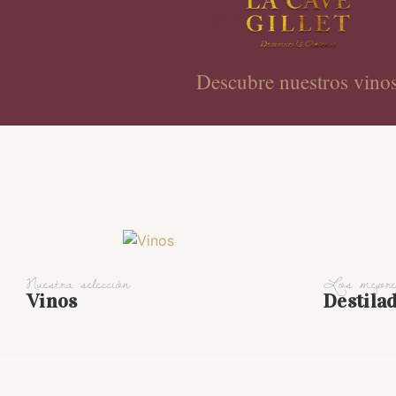
Descubre nuestros vino
Nuestra selección
Los mejor
Vinos
Destila