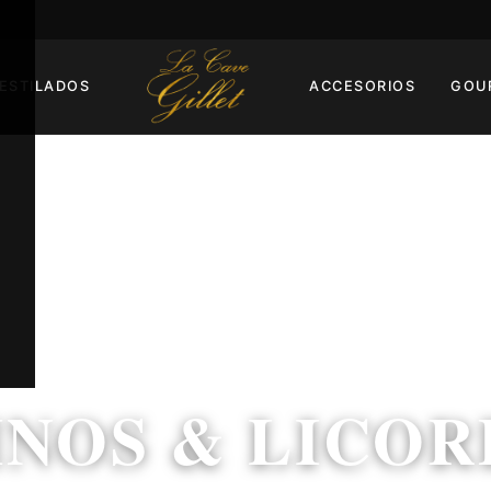
ESTILADOS
ACCESORIOS
GOU
INOS & LICOR