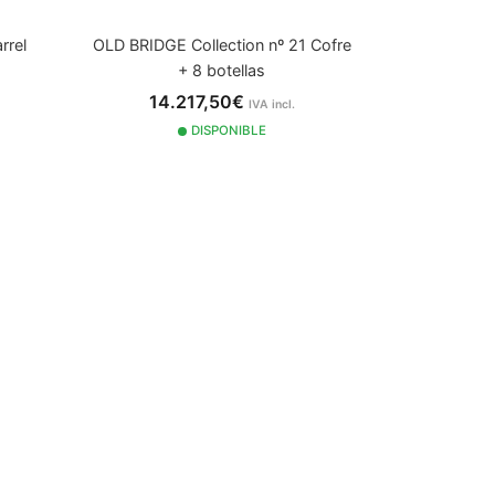
rrel
OLD BRIDGE Collection nº 21 Cofre
+ 8 botellas
14.217,50€
IVA incl.
DISPONIBLE
2015