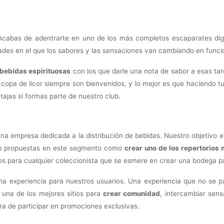
Acabas de adentrarte en uno de los más completos escaparates digita
dades en el que los sabores y las sensaciones van cambiando en funci
bebidas espirituosas
con los que darle una nota de sabor a esas tar
opa de licor siempre son bienvenidos, y lo mejor es que haciendo tus
tajas si formas parte de nuestro club.
na empresa dedicada a la distribución de bebidas. Nuestro objetivo 
 de propuestas en este segmento como
crear uno de los repertorios 
tos para cualquier coleccionista que se esmere en crear una bodega pa
na experiencia para nuestros usuarios. Una experiencia que no se
 una de los mejores sitios para
crear comunidad
, intercambiar sens
ra de participar en promociones exclusivas.