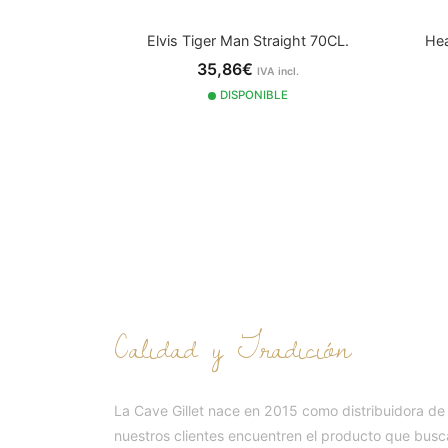
Elvis Tiger Man Straight 70CL.
Hea
35,86€
IVA incl.
DISPONIBLE
NUESTRA HISTOR
Calidad y Tradición
La Cave Gillet nace en 2015 como distribuidora de
nuestros clientes encuentren el producto que busc