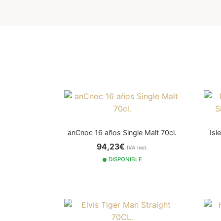
anCnoc 16 años Single Malt 70cl.
Isl
94,23€
IVA incl.
DISPONIBLE