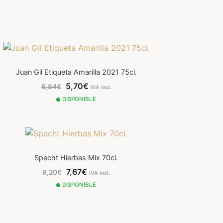
Juan Gil Etiqueta Amarilla 2021 75cl.
5,70€
6,84€
IVA incl.
DISPONIBLE
Specht Hierbas Mix 70cl.
7,67€
9,20€
IVA incl.
DISPONIBLE