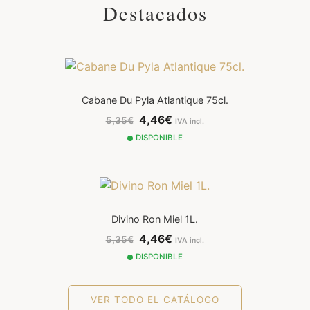
Destacados
Cabane Du Pyla Atlantique 75cl.
4,46€
5,35€
IVA incl.
DISPONIBLE
Divino Ron Miel 1L.
4,46€
5,35€
IVA incl.
DISPONIBLE
VER TODO EL CATÁLOGO