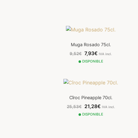
Muga Rosado 75cl.
7,93€
9,52€
IVA incl.
DISPONIBLE
Cîroc Pineapple 70cl.
21,28€
25,53€
IVA incl.
DISPONIBLE