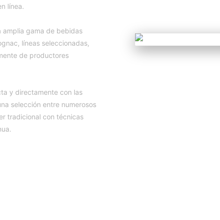
n línea.
una amplia gama de bebidas
ognac, líneas seleccionadas,
amente de productores
cta y directamente con las
una selección entre numerosos
 tradicional con técnicas
nua.