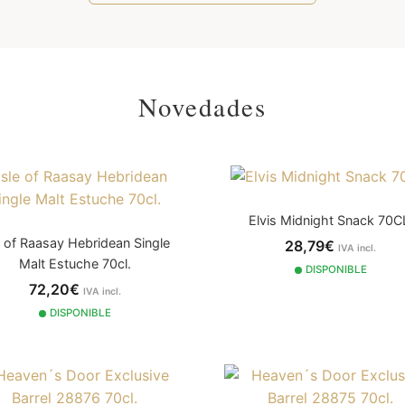
Novedades
Elvis Midnight Snack 70C
e of Raasay Hebridean Single
28,79€
IVA incl.
Malt Estuche 70cl.
DISPONIBLE
72,20€
IVA incl.
DISPONIBLE