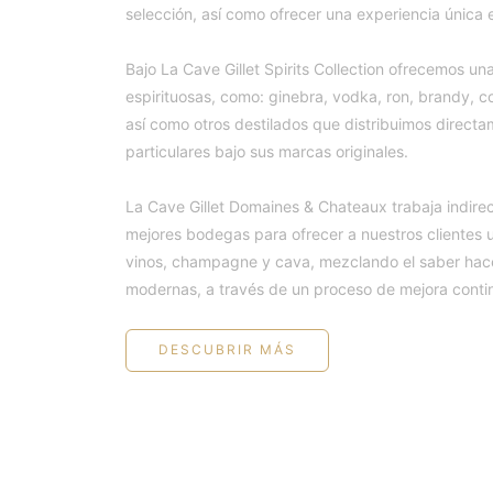
selección, así como ofrecer una experiencia única e
Bajo La Cave Gillet Spirits Collection ofrecemos 
espirituosas, como: ginebra, vodka, ron, brandy, c
así como otros destilados que distribuimos direct
particulares bajo sus marcas originales.
La Cave Gillet Domaines & Chateaux trabaja indire
mejores bodegas para ofrecer a nuestros clientes 
vinos, champagne y cava, mezclando el saber hacer
modernas, a través de un proceso de mejora conti
DESCUBRIR MÁS