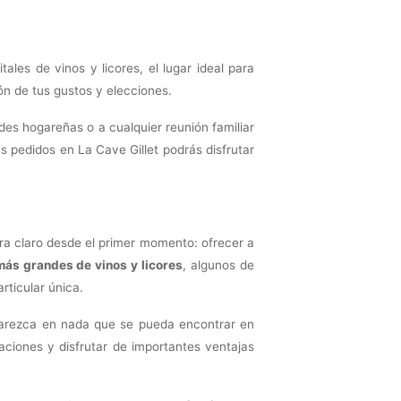
les de vinos y licores, el lugar ideal para
ón de tus gustos y elecciones.
des hogareñas o a cualquier reunión familiar
 pedidos en La Cave Gillet podrás disfrutar
era claro desde el primer momento: ofrecer a
más grandes de vinos y licores
, algunos de
rticular única.
 parezca en nada que se pueda encontrar en
aciones y disfrutar de importantes ventajas